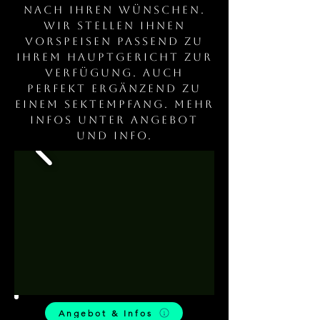
nach Ihren Wünschen.
Wir stellen Ihnen
Vorspeisen passend zu
Ihrem Hauptgericht zur
Verfügung. Auch
perfekt ergänzend zu
einem Sektempfang. Mehr
Infos unter Angebot
und Info.
Angebot & Infos