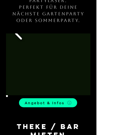
Partylaser.
Perfekt für deine
nächste Gartenparty
oder Sommerparty.
Angebot & Infos
Theke / Bar