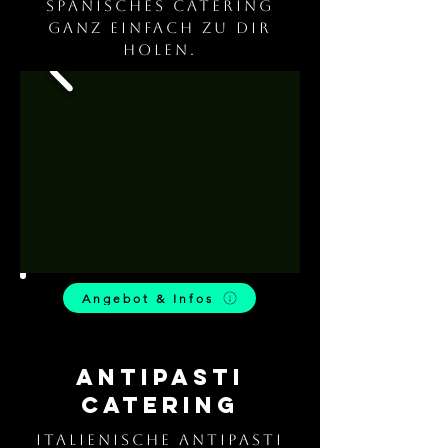
Spanisches Catering
ganz einfach zu dir
holen.
Angebot & Infos
Antipasti
Catering
Italienische Antipasti