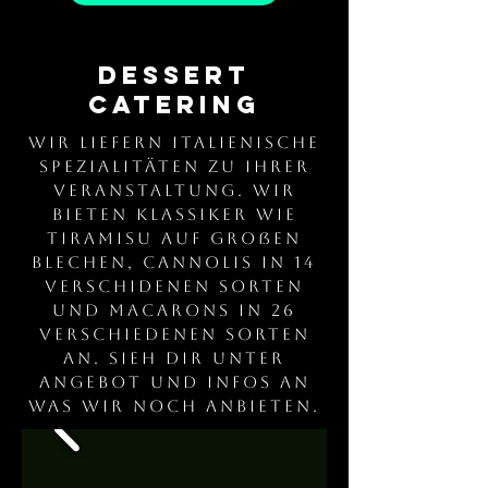
Dessert
Catering
Wir liefern italienische
Spezialitäten zu Ihrer
Veranstaltung. Wir
bieten Klassiker wie
Tiramisu auf großen
Blechen, Cannolis in 14
verschidenen Sorten
und Macarons in 26
verschiedenen Sorten
an. Sieh dir unter
Angebot und Infos an
was wir noch anbieten.