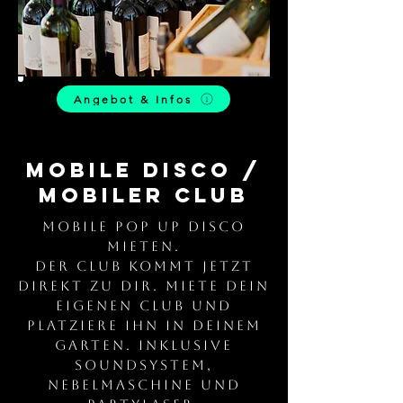
Angebot & Infos
Mobile Disco /
Mobiler Club
Mobile Pop Up Disco
mieten.
Der Club kommt jetzt
direkt zu dir. Miete dein
eigenen Club und
platziere Ihn in deinem
Garten. Inklusive
Soundsystem,
Nebelmaschine und