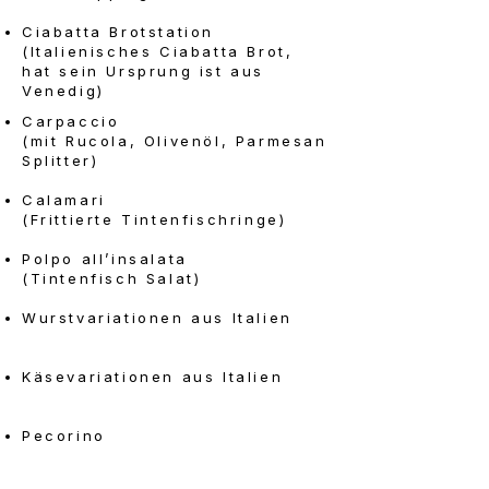
Ciabatta Brotstation
(Italienisches Ciabatta Brot,
hat sein Ursprung ist aus
Venedig)
Carpaccio
(mit Rucola, Olivenöl, Parmesan
Splitter)
Calamari
(Frittierte Tintenfischringe)
Polpo all’insalata
(Tintenfisch Salat)
Wurstvariationen aus Italien
Käsevariationen aus Italien
Pecorino