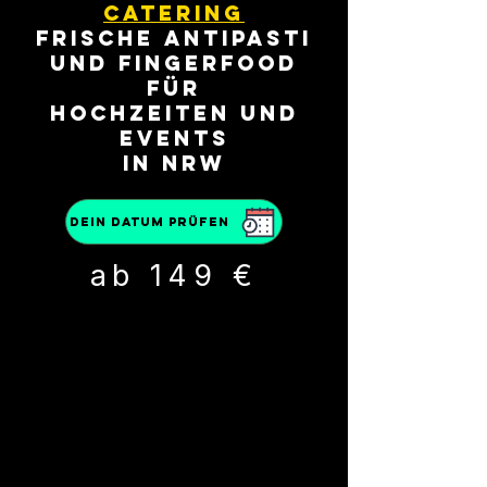
Catering
frische Antipasti
und Fingerfood
für
Hochzeiten und
Events
in NRW
dein Datum prüfen
ab 149 €