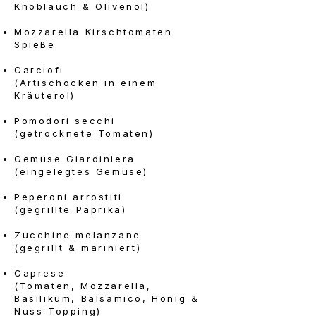
Knoblauch & Olivenöl)
Mozzarella Kirschtomaten
Spieße​
Carciofi
(Artischocken in einem
Kräuteröl)
Pomodori secchi
(getrocknete Tomaten)
Gemüse Giardiniera
(eingelegtes Gemüse)​​
Peperoni arrostiti
(gegrillte Paprika)
Zucchine melanzane
(gegrillt & mariniert)​
Caprese
(Tomaten, Mozzarella,
Basilikum, Balsamico, Honig &
Nuss Topping)