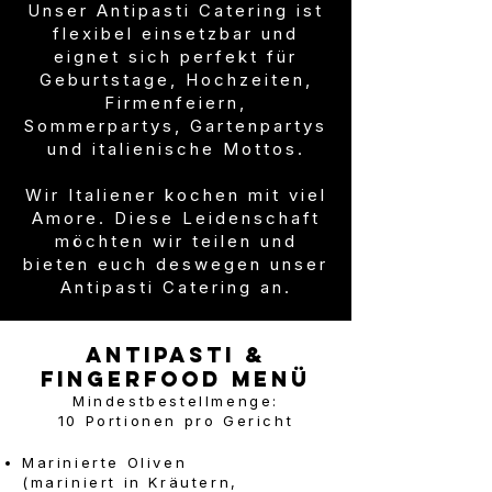
Unser Antipasti Catering ist
flexibel einsetzbar und
eignet sich perfekt für
Geburtstage, Hochzeiten,
Firmenfeiern,
Sommerpartys, Gartenpartys
und italienische Mottos.
Wir Italiener kochen mit viel
Amore. Diese Leidenschaft
möchten wir teilen und
bieten euch deswegen unser
Antipasti Catering an.
Antipasti &
Fingerfood Menü
Mindestbestellmenge:
10 Portionen pro Gericht
Marinierte Oliven
(mariniert in Kräutern,