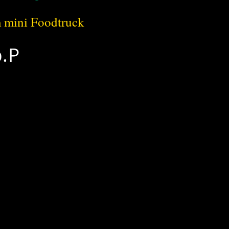
m mini Foodtruck
p.P