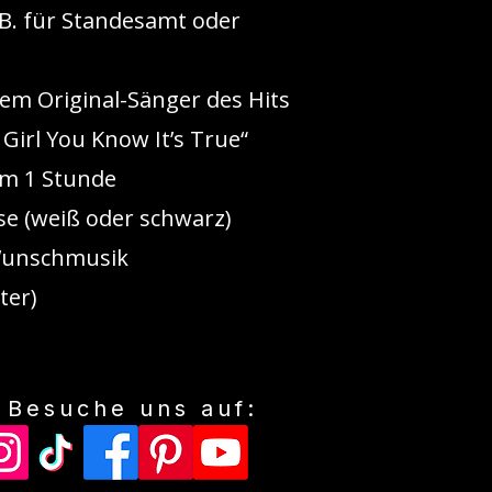
 B. für Standesamt oder
dem Original-Sänger des Hits
 – Girl You Know It’s True“
um 1 Stunde
se (weiß oder schwarz)
Wunschmusik
ter)
Besuche uns auf: