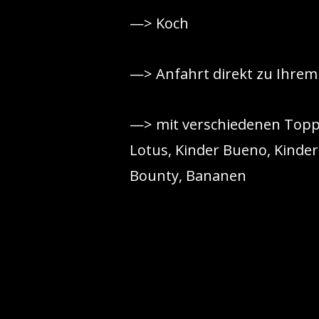
—> Koch
—> Anfahrt direkt zu Ihre
—> mit verschiedenen Toppin
Lotus, Kinder Bueno, Kinder
Bounty, Bananen