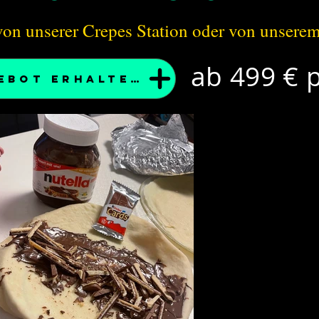
von unserer Crepes Station oder von unsere
ab 499 € 
Angebot erhalten