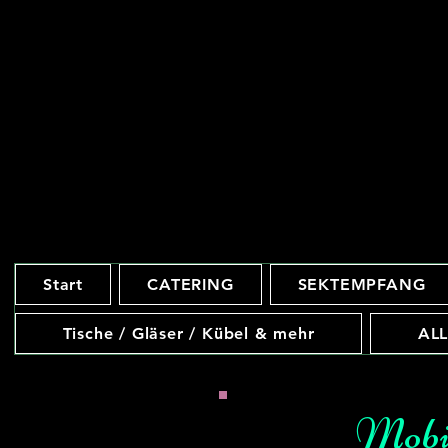
Start
CATERING
SEKTEMPFANG
Tische / Gläser / Kübel & mehr
ALL
Mobi