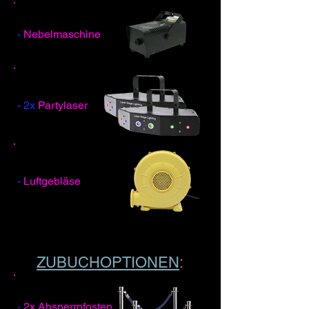
-
Nebelmaschine
- 2x
Partylaser
-
Luftgebläse
ZUBUCHOPTIONEN
:
-
2x Absperrpfosten